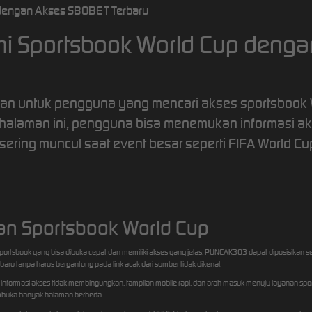
 dengan Akses SBOBET Terbaru
i Sportsbook World Cup deng
kan untuk pengguna yang mencari akses sportsbook W
 halaman ini, pengguna bisa menemukan informasi aks
g sering muncul saat event besar seperti FIFA World C
n Sportsbook World Cup
tsbook yang bisa dibuka cepat dan memiliki akses yang jelas. PUNCAK303 dapat diposisikan se
ru tanpa harus bergantung pada link acak dari sumber tidak dikenal.
masi akses tidak membingungkan, tampilan mobile rapi, dan arah masuk menuju layanan sportsbook
mbuka banyak halaman berbeda.