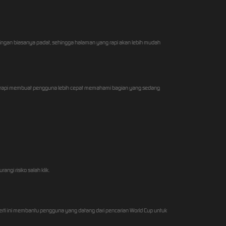
dingan biasanya padat, sehingga halaman yang rapi akan lebih mudah
yang rapi membuat pengguna lebih cepat memahami bagian yang sedang
gi risiko salah klik.
rti ini membantu pengguna yang datang dari pencarian World Cup untuk