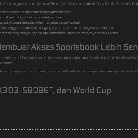
 pencarian, grup, atau media sosial. Beberapa detik untuk memeriksa tampilan dan konsistensi h
n tidak diganti dengan variasi yang mencurigakan.
tidak memiliki sumber yang bisa diverifikasi.
api, informasi jelas, dan tidak memaksa banyak redirect.
u pengguna kembali ke jalur yang sama tanpa mencari ulang dari sumber acak.
an terasa asing, banyak pop-up, atau brand tidak konsisten, sebaiknya hentikan akses.
mbuat Akses Sportsbook Lebih Sens
 cenderung lebih sering mencari akses sportsbook, update match, odds bola, dan jalur alternatif 
rifikasi.
anyak pengguna mencari akses secara cepat. Itulah alasan mengapa halaman sportsbook World Cup p
K303, SBOBET, dan World Cup