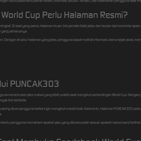
engan fokus pada kemudahan akses, informasi SBOBET terbaru, dan keamanan pengguna saat menc
World Cup Perlu Halaman Resmi?
ngkat. Di saat yang sama, halaman tiruan, link pendek tidak jelas, dan tautan dari komentar spa
ur yang seharusnya.
n. Dengan struktur halaman yang jelas, pengguna dapat melihat informasi utama sejak awal, 
alui PUNCAK303
na menemukan jalur masuk yang lebih praktis saat mengikuti pertandingan World Cup. Denga
nyak link berbeda.
 sering dicari pengguna ketika ingin mengikuti market bola. Karena itu, halaman PUNCAK303 perl
a.
mbantu pengguna memahami apakah jalur yang dibuka sudah sesuai, apakah nama brand terlihat 