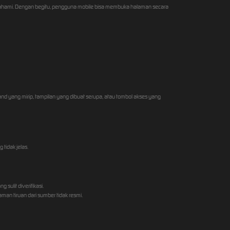
ipahami. Dengan begitu, pengguna mobile bisa membuka halaman secara
 yang mirip, tampilan yang dibuat serupa, atau tombol akses yang
tidak jelas.
sulit diverifikasi.
man tiruan dari sumber tidak resmi.