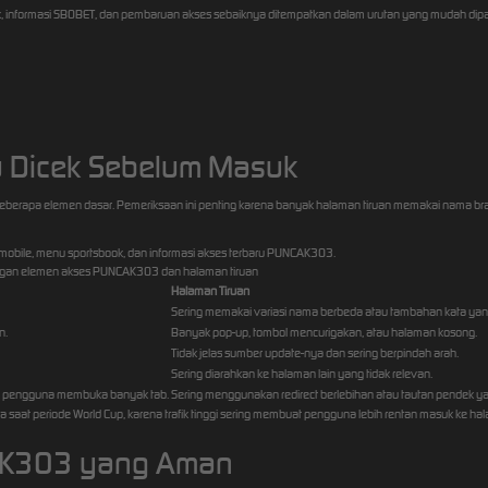
ook, informasi SBOBET, dan pembaruan akses sebaiknya ditempatkan dalam urutan yang mudah d
u Dicek Sebelum Masuk
rapa elemen dasar. Pemeriksaan ini penting karena banyak halaman tiruan memakai nama brand
 mobile, menu sportsbook, dan informasi akses terbaru PUNCAK303.
gan elemen akses PUNCAK303 dan halaman tiruan
Halaman Tiruan
Sering memakai variasi nama berbeda atau tambahan kata yang 
n.
Banyak pop-up, tombol mencurigakan, atau halaman kosong.
Tidak jelas sumber update-nya dan sering berpindah arah.
Sering diarahkan ke halaman lain yang tidak relevan.
ksa pengguna membuka banyak tab.
Sering menggunakan redirect berlebihan atau tautan pendek yang 
a saat periode World Cup, karena trafik tinggi sering membuat pengguna lebih rentan masuk ke hala
AK303 yang Aman