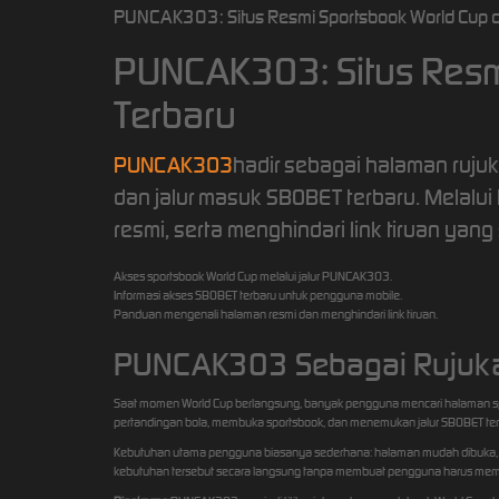
PUNCAK303: Situs Resmi Sportsbook World Cup
PUNCAK303: Situs Resm
Terbaru
PUNCAK303
hadir sebagai halaman ruju
dan jalur masuk SBOBET terbaru. Melalui
resmi, serta menghindari link tiruan yan
Akses sportsbook World Cup melalui jalur PUNCAK303.
Informasi akses SBOBET terbaru untuk pengguna mobile.
Panduan mengenali halaman resmi dan menghindari link tiruan.
PUNCAK303 Sebagai Rujuka
Saat momen World Cup berlangsung, banyak pengguna mencari halaman spor
pertandingan bola, membuka sportsbook, dan menemukan jalur SBOBET terba
Kebutuhan utama pengguna biasanya sederhana: halaman mudah dibuka, infor
kebutuhan tersebut secara langsung tanpa membuat pengguna harus me