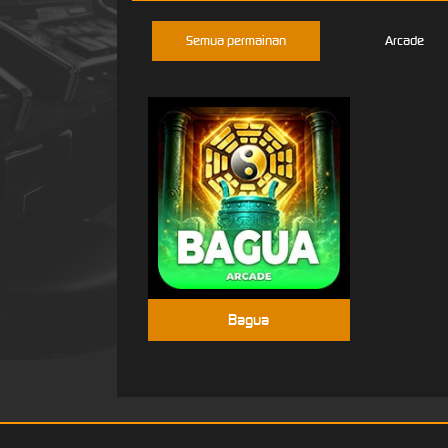
Semua permainan
Arcade
Bagua