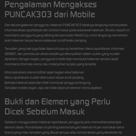
Pengalaman Mengakses
PUNCAK303 dari Mobile
Dari sisi pengalaman pengguna, halaman PUNCAK303 idealnya langsung menampilkan
informasi akses sportsbook dan tombol masuk pada area awal halaman. Struktur seperti ini
membantu pengguna yang datang dari pencarian World Cup untuk langsung memahami
arah halaman tanpa harus melakukan scroll terlalu panjang.
Tampilan yang baik juga tidak dipenuhi pop-up berlebihan. Menu sportsbook, informasi
SBOBET, dan pembaruan akses sebaiknya ditempatkan dalam urutan yang mudah
dipahami. Dengan begitu, pengguna mobile bisa membuka halaman secara cepat,
membaca informasi utama, lalu melanjutkan ke jalur yang tersedia.
Informasi akses utama terlihat sejak bagian atas halaman.
Menu sportsbook mudah ditemukan tanpa scroll panjang.
Bahasa halaman jelas dan tidak membuat pengguna bingung.
Tampilan mobile ringan, rapi, dan tidak dipenuhi elemen mencurigakan.
Bukti dan Elemen yang Perlu
Dicek Sebelum Masuk
Sebelum menggunakan halaman sportsbook, pengguna perlu memeriksa beberapa
elemen dasar. Pemeriksaan ini penting karena banyak halaman tiruan memakai nama
brand yang mirip, tampilan yang dibuat serupa, atau tombol akses yang diarahkan ke