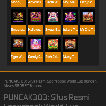
Money Mouse
Adventure Iceland
Santa Wild Drop
Moji Mania
Fiery Sevens Exclusive
Emperor Gate
Halloween Vacation
Sweet Bakery
Jokers Treasure
Mr Chu Tycoon
Tiger Warrior
Candy Candy
Rich Caishen
Muay Thai Fighter
PUNCAK303: Situs Resmi Sportsbook World Cup dengan
Akses SBOBET Terbaru
PUNCAK303: Situs Resmi