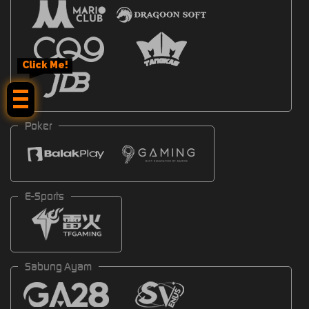
Click Me!
Poker
E-Sports
Sabung Ayam