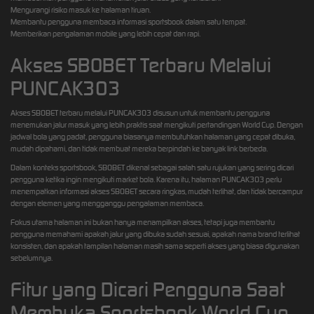
Mengurangi risiko masuk ke halaman tiruan.
Membantu pengguna membaca informasi sportsbook dalam satu tempat.
Memberikan pengalaman mobile yang lebih cepat dan rapi.
Akses SBOBET Terbaru Melalui
PUNCAK303
Akses SBOBET terbaru melalui PUNCAK303 disusun untuk membantu pengguna
menemukan jalur masuk yang lebih praktis saat mengikuti pertandingan World Cup. Dengan
jadwal bola yang padat, pengguna biasanya membutuhkan halaman yang cepat dibuka,
mudah dipahami, dan tidak membuat mereka berpindah ke banyak link berbeda.
Dalam konteks sportsbook, SBOBET dikenal sebagai salah satu rujukan yang sering dicari
pengguna ketika ingin mengikuti market bola. Karena itu, halaman PUNCAK303 perlu
menempatkan informasi akses SBOBET secara ringkas, mudah terlihat, dan tidak bercampur
dengan elemen yang mengganggu pengalaman membaca.
Fokus utama halaman ini bukan hanya menampilkan akses, tetapi juga membantu
pengguna memahami apakah jalur yang dibuka sudah sesuai, apakah nama brand terlihat
konsisten, dan apakah tampilan halaman masih sama seperti akses yang biasa digunakan
sebelumnya.
Fitur yang Dicari Pengguna Saat
Membuka Sportsbook World Cup