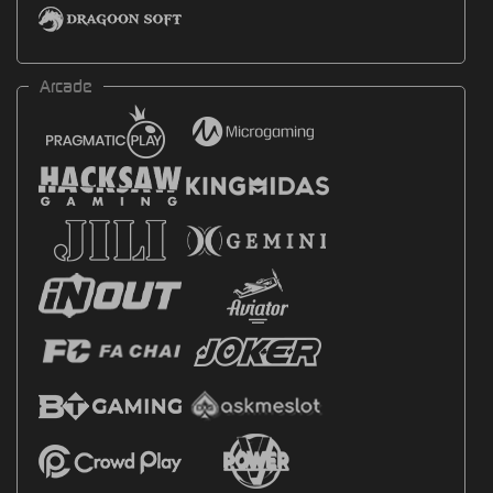
Arcade