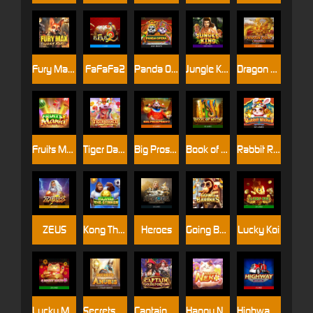
Fury Max Lucky Road
FaFaFa2
Panda Opera
Jungle King
Dragon Gold SA
Fruits Mania
Tiger Dance
Big Prosperity
Book of Myth
Rabbit Riches
ZEUS
Kong The Striker
Heroes
Going Bananas Inc
Lucky Koi
Lucky Meow
Secrets of Anubis
Captain Golds Fortune
Happy Neko
Highway Fortune