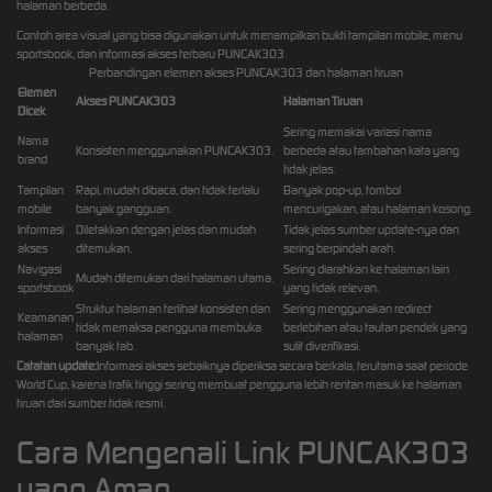
halaman berbeda.
Contoh area visual yang bisa digunakan untuk menampilkan bukti tampilan mobile, menu
sportsbook, dan informasi akses terbaru PUNCAK303.
Perbandingan elemen akses PUNCAK303 dan halaman tiruan
Elemen
Akses PUNCAK303
Halaman Tiruan
Dicek
Sering memakai variasi nama
Nama
Konsisten menggunakan PUNCAK303.
berbeda atau tambahan kata yang
brand
tidak jelas.
Tampilan
Rapi, mudah dibaca, dan tidak terlalu
Banyak pop-up, tombol
mobile
banyak gangguan.
mencurigakan, atau halaman kosong.
Informasi
Diletakkan dengan jelas dan mudah
Tidak jelas sumber update-nya dan
akses
ditemukan.
sering berpindah arah.
Navigasi
Sering diarahkan ke halaman lain
Mudah ditemukan dari halaman utama.
sportsbook
yang tidak relevan.
Struktur halaman terlihat konsisten dan
Sering menggunakan redirect
Keamanan
tidak memaksa pengguna membuka
berlebihan atau tautan pendek yang
halaman
banyak tab.
sulit diverifikasi.
Catatan update:
Informasi akses sebaiknya diperiksa secara berkala, terutama saat periode
World Cup, karena trafik tinggi sering membuat pengguna lebih rentan masuk ke halaman
tiruan dari sumber tidak resmi.
Cara Mengenali Link PUNCAK303
yang Aman