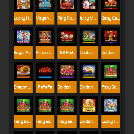
Lucky Horse
Mayan Gems
Ping Pong Panda
Juicy Market
Baby Cai Shen
Sugar Party
Princess Wang
168 Fortunes
Double Fortune
Golden Chicken
Dragon Gold
FaFaFa
Golden Monkey
Golden Whale
Fiery Sevens Hot 5
Fiery Sevens Hot 20
Fiery Sevens Hot 50
Fiery Sevens Hot 100
Golden Pixiu
Lucky Twin Sea