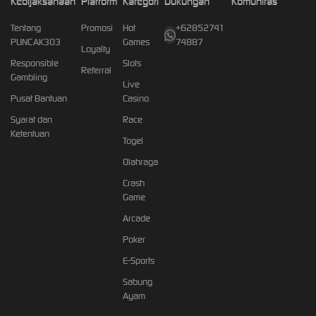
Kebijaksanaan
Platform
Kategori
Dukungan
Komunitas
Tentang
Promosi
Hot
+62852741
PUNCAK303
Games
74887
Loyalty
Responsible
Slots
Referral
Gambling
Live
Pusat Bantuan
Casino
Syarat dan
Race
Ketentuan
Togel
Olahraga
Crash
Game
Arcade
Poker
E-Sports
Sabung
Ayam