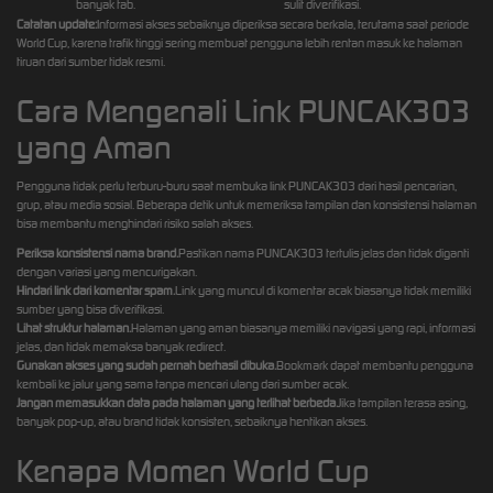
banyak tab.
sulit diverifikasi.
Catatan update:
Informasi akses sebaiknya diperiksa secara berkala, terutama saat periode
World Cup, karena trafik tinggi sering membuat pengguna lebih rentan masuk ke halaman
tiruan dari sumber tidak resmi.
Cara Mengenali Link PUNCAK303
yang Aman
Pengguna tidak perlu terburu-buru saat membuka link PUNCAK303 dari hasil pencarian,
grup, atau media sosial. Beberapa detik untuk memeriksa tampilan dan konsistensi halaman
bisa membantu menghindari risiko salah akses.
Periksa konsistensi nama brand.
Pastikan nama PUNCAK303 tertulis jelas dan tidak diganti
dengan variasi yang mencurigakan.
Hindari link dari komentar spam.
Link yang muncul di komentar acak biasanya tidak memiliki
sumber yang bisa diverifikasi.
Lihat struktur halaman.
Halaman yang aman biasanya memiliki navigasi yang rapi, informasi
jelas, dan tidak memaksa banyak redirect.
Gunakan akses yang sudah pernah berhasil dibuka.
Bookmark dapat membantu pengguna
kembali ke jalur yang sama tanpa mencari ulang dari sumber acak.
Jangan memasukkan data pada halaman yang terlihat berbeda.
Jika tampilan terasa asing,
banyak pop-up, atau brand tidak konsisten, sebaiknya hentikan akses.
Kenapa Momen World Cup