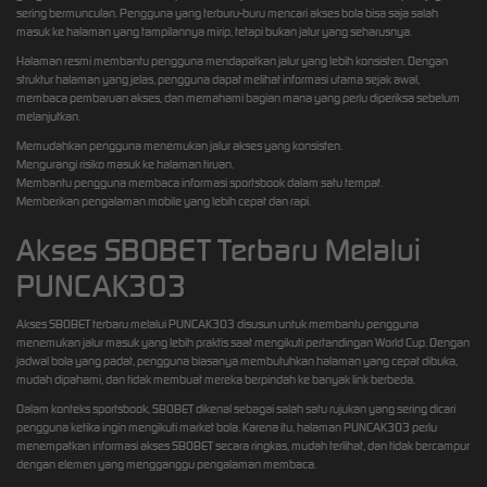
sering bermunculan. Pengguna yang terburu-buru mencari akses bola bisa saja salah
masuk ke halaman yang tampilannya mirip, tetapi bukan jalur yang seharusnya.
Halaman resmi membantu pengguna mendapatkan jalur yang lebih konsisten. Dengan
struktur halaman yang jelas, pengguna dapat melihat informasi utama sejak awal,
membaca pembaruan akses, dan memahami bagian mana yang perlu diperiksa sebelum
melanjutkan.
Memudahkan pengguna menemukan jalur akses yang konsisten.
Mengurangi risiko masuk ke halaman tiruan.
Membantu pengguna membaca informasi sportsbook dalam satu tempat.
Memberikan pengalaman mobile yang lebih cepat dan rapi.
Akses SBOBET Terbaru Melalui
PUNCAK303
Akses SBOBET terbaru melalui PUNCAK303 disusun untuk membantu pengguna
menemukan jalur masuk yang lebih praktis saat mengikuti pertandingan World Cup. Dengan
jadwal bola yang padat, pengguna biasanya membutuhkan halaman yang cepat dibuka,
mudah dipahami, dan tidak membuat mereka berpindah ke banyak link berbeda.
Dalam konteks sportsbook, SBOBET dikenal sebagai salah satu rujukan yang sering dicari
pengguna ketika ingin mengikuti market bola. Karena itu, halaman PUNCAK303 perlu
menempatkan informasi akses SBOBET secara ringkas, mudah terlihat, dan tidak bercampur
dengan elemen yang mengganggu pengalaman membaca.