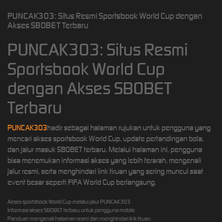
PUNCAK303: Situs Resmi Sportsbook World Cup dengan
Akses SBOBET Terbaru
PUNCAK303: Situs Resmi
Sportsbook World Cup
dengan Akses SBOBET
Terbaru
PUNCAK303
hadir sebagai halaman rujukan untuk pengguna yang
mencari akses sportsbook World Cup, update pertandingan bola,
dan jalur masuk SBOBET terbaru. Melalui halaman ini, pengguna
bisa menemukan informasi akses yang lebih terarah, mengenali
jalur resmi, serta menghindari link tiruan yang sering muncul saat
event besar seperti FIFA World Cup berlangsung.
Akses sportsbook World Cup melalui jalur PUNCAK303.
Informasi akses SBOBET terbaru untuk pengguna mobile.
Panduan mengenali halaman resmi dan menghindari link tiruan.