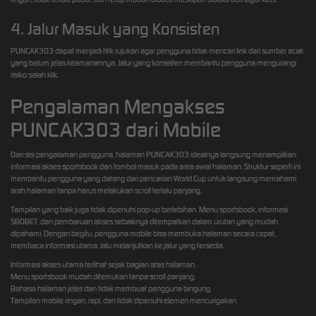
4. Jalur Masuk yang Konsisten
PUNCAK303 dapat menjadi titik rujukan agar pengguna tidak mencari link dari sumber acak
yang belum jelas keamanannya. Jalur yang konsisten membantu pengguna mengurangi
risiko salah klik.
Pengalaman Mengakses
PUNCAK303 dari Mobile
Dari sisi pengalaman pengguna, halaman PUNCAK303 idealnya langsung menampilkan
informasi akses sportsbook dan tombol masuk pada area awal halaman. Struktur seperti ini
membantu pengguna yang datang dari pencarian World Cup untuk langsung memahami
arah halaman tanpa harus melakukan scroll terlalu panjang.
Tampilan yang baik juga tidak dipenuhi pop-up berlebihan. Menu sportsbook, informasi
SBOBET, dan pembaruan akses sebaiknya ditempatkan dalam urutan yang mudah
dipahami. Dengan begitu, pengguna mobile bisa membuka halaman secara cepat,
membaca informasi utama, lalu melanjutkan ke jalur yang tersedia.
Informasi akses utama terlihat sejak bagian atas halaman.
Menu sportsbook mudah ditemukan tanpa scroll panjang.
Bahasa halaman jelas dan tidak membuat pengguna bingung.
Tampilan mobile ringan, rapi, dan tidak dipenuhi elemen mencurigakan.