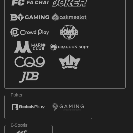
Poker
E-Sports