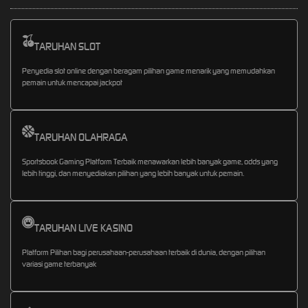
TARUHAN SLOT
Penyedia slot online dengan beragam pilihan game menarik yang memudahkan
pemain untuk mencapai jackpot
TARUHAN OLAHRAGA
Sportsbook Gaming Platform Terbaik menawarkan lebih banyak game, odds yang
lebih tinggi, dan menyediakan pilihan yang lebih banyak untuk pemain.
TARUHAN LIVE KASINO
Platform Pilihan bagi perusahaan-perusahaan terbaik di dunia, dengan pilihan
variasi game terbanyak