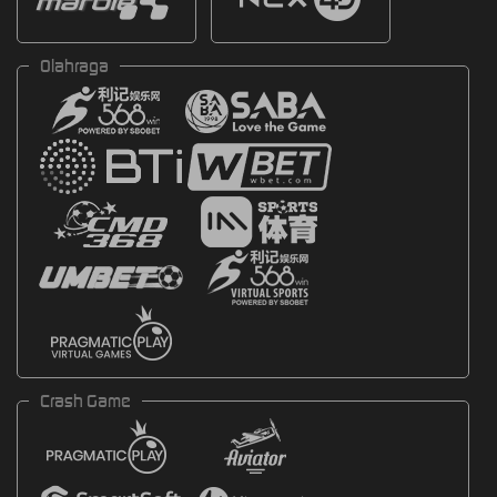
Olahraga
Crash Game